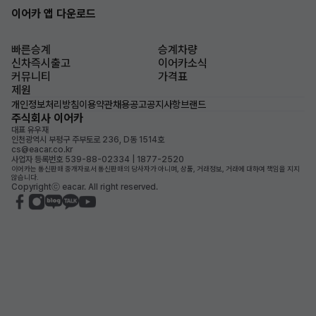
이어카 앱 다운로드
빠른승계
승계차량
신차즉시출고
이어카소식
커뮤니티
가격표
제원
개인정보처리방침
이용약관
채용공고
공지사항
브랜드
주식회사 이어카
대표 유우재
인천광역시 부평구 주부토로 236, D동 1514호
cs@eacar.co.kr
사업자 등록번호 539-88-02334 | 1877-2520
이어카는 통신판매 중개자로서 통신판매의 당사자가 아니며, 상품, 거래정보, 거래에 대하여 책임을 지지
않습니다.
Copyrightⓒ eacar. All right reserved.