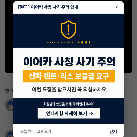
[필독] 이어카 사칭 사기 주의 안내
×
댓글 2
이현종
2년 전
Sk렌터카 입니다
오늘 하루 그만보기
닫기
라라