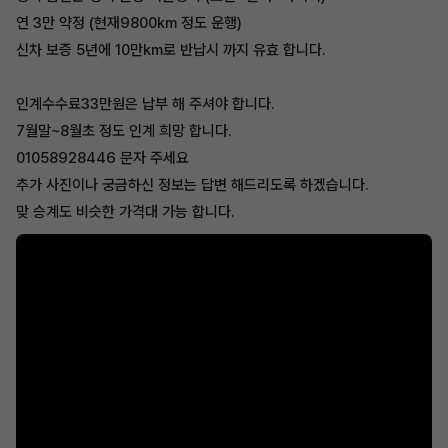
연 3만 약정 (현재9800km 정도 운행)
신차 보증 5년에 10만km로 반납시 까지 유효 합니다.
인계수수료33만원은 납부 해 주셔야 합니다.
7월말~8월초 정도 인계 희망 합니다.
01058928446 문자 주세요
추가 사진이나 궁금하신 정보는 답변 해드리도록 하겠습니다.
맞 승계도 비슷한 가격대 가능 합니다.