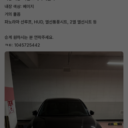
내장 색상: 베이지
거의 풀옵
파노라마 선루프, HUD, 열선통풍시트, 2열 열선시트 등
승계 원하시는 분 연락주세요.
ㅋㅌ: 1045725442