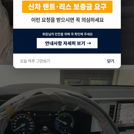
오늘 하루 그만보기
닫기