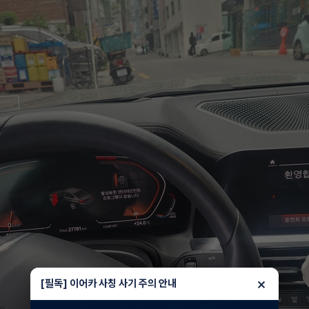
×
[필독] 이어카 사칭 사기 주의 안내