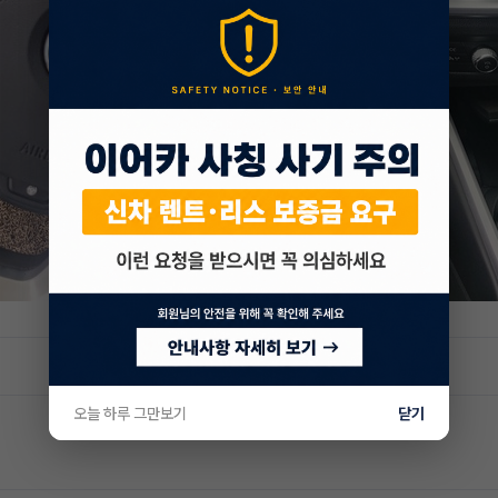
오늘 하루 그만보기
닫기