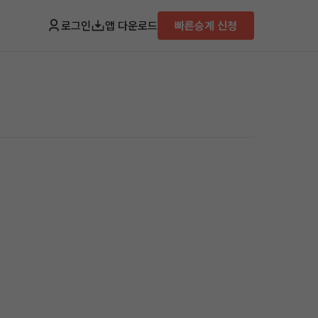
로그인
앱 다운로드
빠른승계 신청