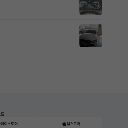
로드
플레이스토어
앱스토어