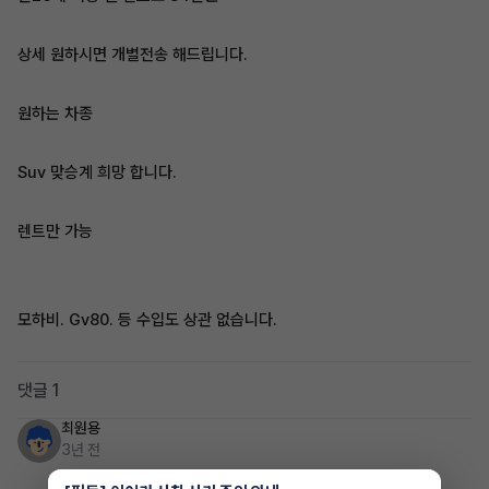
상세 원하시면 개별전송 해드립니다.
원하는 차종
Suv 맞승계 희망 합니다.
렌트만 가능
모하비. Gv80. 등 수입도 상관 없습니다.
댓글 1
최원용
3년 전
연락처가 없네요 x6는 어떠신가요?