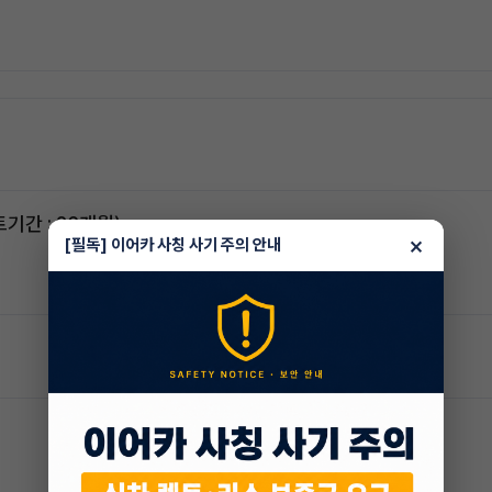
스포티지하이브리드 승계합니다(잔여렌트기간 : 26개월)
×
[필독] 이어카 사칭 사기 주의 안내