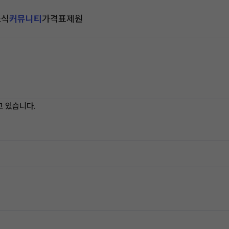
소식
커뮤니티
가격표
제원
고 있습니다.