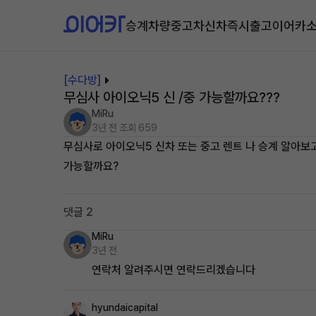
승계차량
중고차
신차즉시출고
이어카
[수다방]
무심사 아이오닉5 신 /중 가능할까요???
MiRu
3년 전
조회 659
무심사로 아이오닉5 신차 또는 중고 렌트 나 승계 알아보
가능할까요?
댓글 2
MiRu
3년 전
연락처 알려주시면 연락드리겠습니다
hyundaicapital