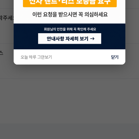
연락주세요
스
오늘 하루 그만보기
닫기