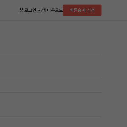
로그인
앱 다운로드
빠른승계 신청