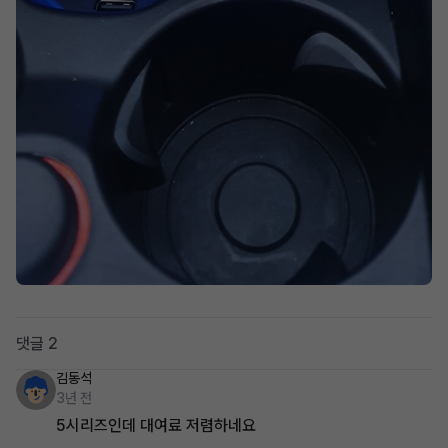
댓글 2
김동석
3년 전
5시리즈인데 대여료 저렴하네요