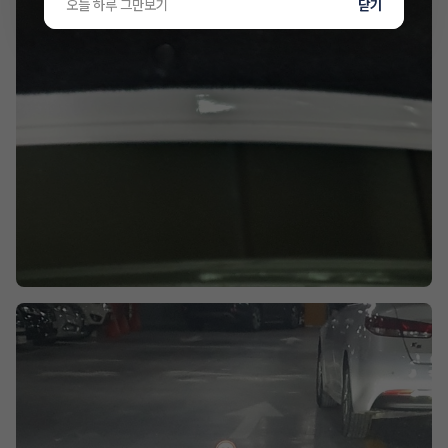
오늘 하루 그만보기
닫기