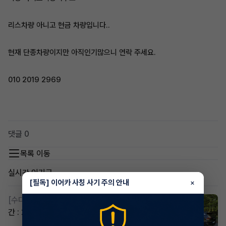
리스차량 아니고 현금 차량입니다..
현재 단종차량이지만 아직인기많으니 연락 주세요.
010 2019 2969
댓글 0
목록 이동
실시간 인기글
[필독] 이어카 사칭 사기 주의 안내
×
[수다방]
스포티지하이브리드 승계합니다(잔여렌트기
간 : 26개월)