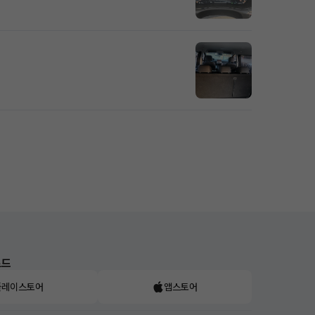
로드
플레이스토어
앱스토어