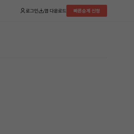
로그인
앱 다운로드
빠른승계 신청