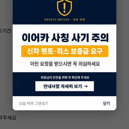
스포티지하이브리드 승계합니다(잔여렌트기간 : 26개월)
오늘 하루 그만보기
닫기
연락주세요