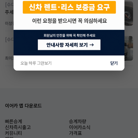
[수다방]
Gv70 승계자분 구합니다 지원금 협의연락
주세요
이상진
2일 전
조회 185
댓글 1
[수다방]
제네시스 g80 3.5 4륜 거의 풀옵션 페이스
최이호
5일 전
조회 104
댓글 0
오늘 하루 그만보기
닫기
이어카 앱 다운로드
빠른승계
승계차량
신차즉시출고
이어카소식
커뮤니티
가격표