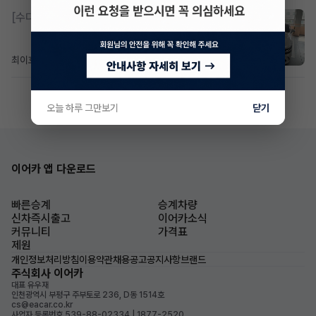
[수다방]
제네시스 g80 3.5 4륜 거의 풀옵션 페이스
최이호
5일 전
조회 107
댓글 0
오늘 하루 그만보기
닫기
이어카 앱 다운로드
빠른승계
승계차량
신차즉시출고
이어카소식
커뮤니티
가격표
제원
개인정보처리방침
이용약관
채용공고
공지사항
브랜드
주식회사 이어카
대표 유우재
인천광역시 부평구 주부토로 236, D동 1514호
cs@eacar.co.kr
사업자 등록번호 539-88-02334 | 1877-2520