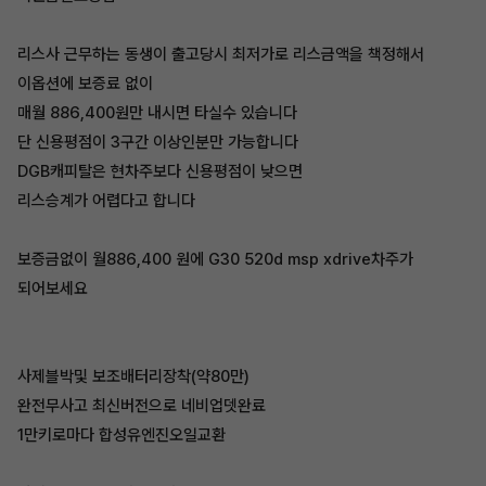
리스사 근무하는 동생이 출고당시 최저가로 리스금액을 책정해서
이옵션에 보증료 없이
매월 886,400원만 내시면 타실수 있습니다
단 신용평점이 3구간 이상인분만 가능합니다
DGB캐피탈은 현차주보다 신용평점이 낮으면
리스승계가 어렵다고 합니다
보증금없이 월886,400 원에 G30 520d msp xdrive차주가
되어보세요
사제블박및 보조배터리장착(약80만)
완전무사고 최신버전으로 네비업뎃완료
1만키로마다 합성유엔진오일교환