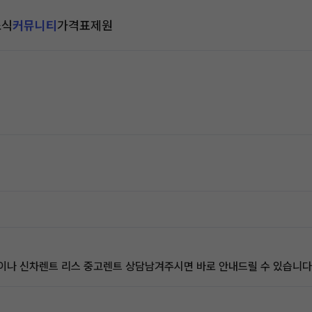
소식
커뮤니티
가격표
제원
이나 신차렌트 리스 중고렌트 상담남겨주시면 바로 안내드릴 수 있습니다