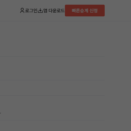
로그인
앱 다운로드
빠른승계 신청
.