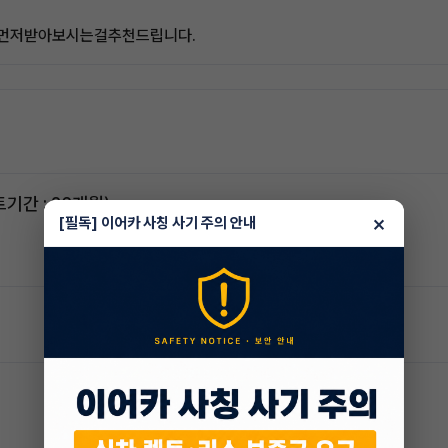
 먼저받아보시는걸추천드립니다.
스포티지하이브리드 승계합니다(잔여렌트기간 : 26개월)
×
[필독] 이어카 사칭 사기 주의 안내