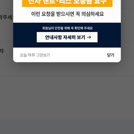
연락주세요
전자
오늘 하루 그만보기
닫기