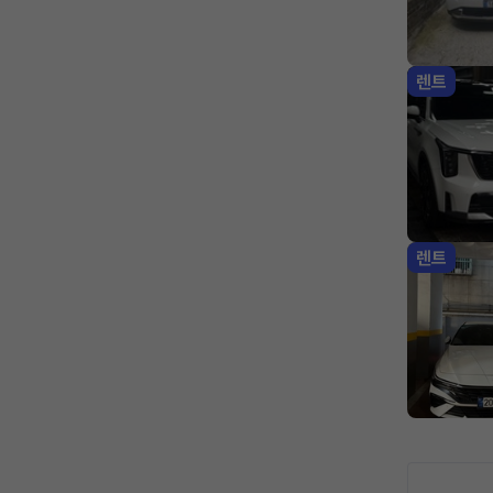
렌트
렌트