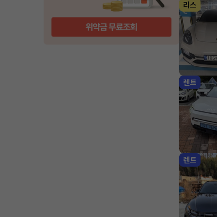
리스
렌트
렌트