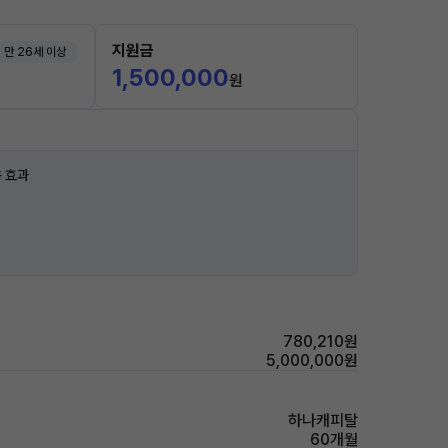
지원금
만 26세 이상
1,500,000
원
 효과
780,210원
5,000,000원
하나캐피탈
60개월