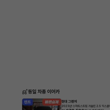
동일 차종 이어카
현대 그랜저
렌트
·
2023년
스마트스트림 가솔린 2.5 익스