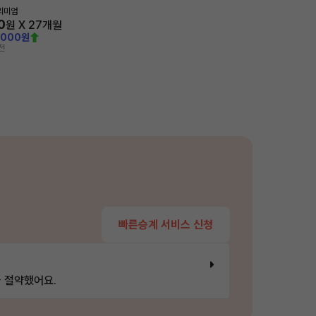
프리미엄
0
원 X
27
개월
,000원
전
빠른승계 서비스 신청
 절약했어요.