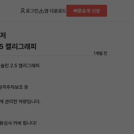
로그인
앱 다운로드
빠른승계 신청
랜저
.5 캘리그래피
1개월 전
솔린 2.5 캘리그래피
 원격주차보조 등
게 관리한 차량입니다.
용심사 커버 됩니다!