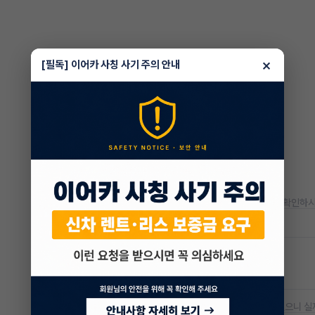
×
[필독] 이어카 사칭 사기 주의 안내
* 정확한 정보는 판매자와 반드시 확인하시
저공해차량 정보
공항주차장
20% 할인
* 본 정보는 지자체마다 다를 수 있으니 실