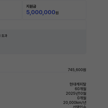
지원금
5,000,000
원
 효과
745,600원
현대캐피탈
60개월
2025년10월
0개월
20,000km/년
선택인수