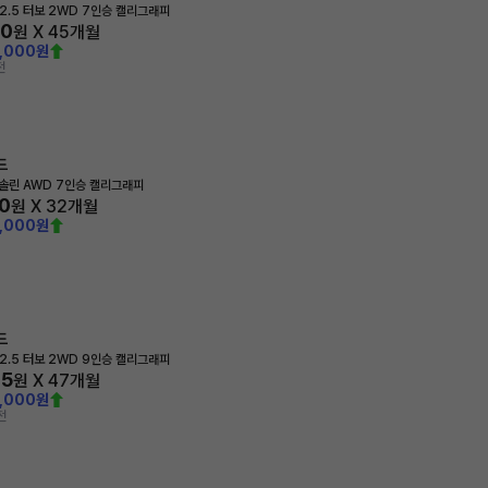
2.5 터보 2WD 7인승 캘리그래피
00
원 X
45
개월
0,000원
전
드
가솔린 AWD 7인승 캘리그래피
0
원 X
32
개월
0,000원
드
2.5 터보 2WD 9인승 캘리그래피
35
원 X
47
개월
0,000원
전