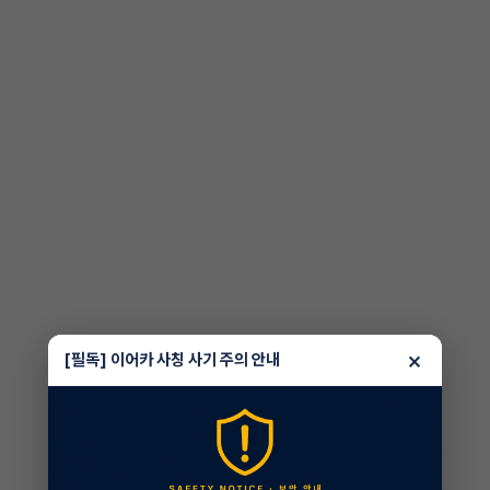
×
[필독] 이어카 사칭 사기 주의 안내