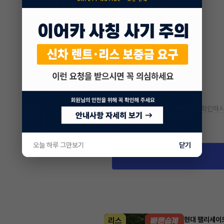
* 정확한 정보는 판매자와 반드시 확인하시
차량 위치
경기 부천시 중동
오늘 하루 그만보기
닫기
현대 팰리세이
리스