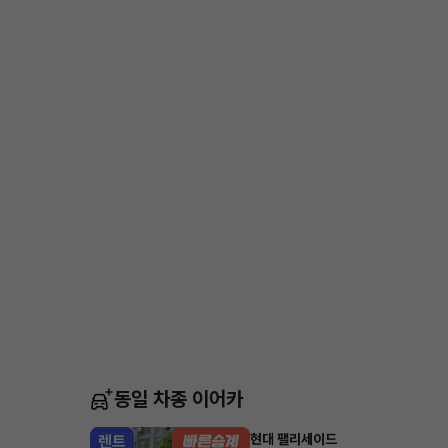
동일 차종 이어카
현대 팰리세이드
렌트