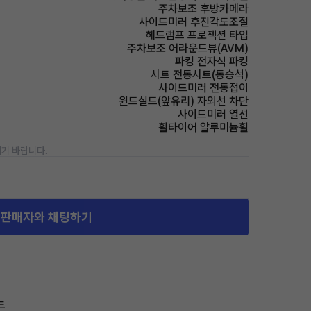
주차보조 후방카메라
사이드미러 후진각도조절
헤드램프 프로젝션 타입
주차보조 어라운드뷰(AVM)
파킹 전자식 파킹
시트 전동시트(동승석)
사이드미러 전동접이
윈드실드(앞유리) 자외선 차단
사이드미러 열선
휠타이어 알루미늄휠
기 바랍니다.
판매자와 채팅하기
드