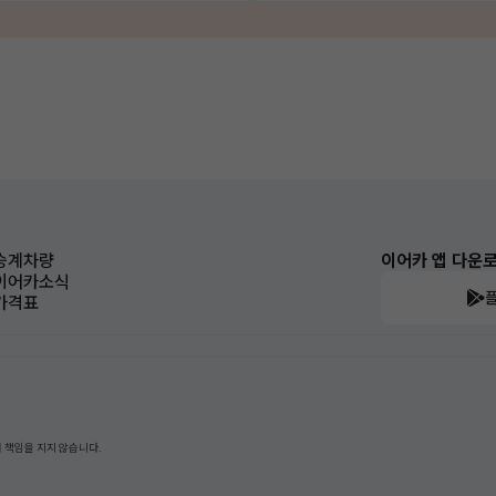
승계차량
이어카 앱 다운
이어카소식
가격표
 책임을 지지 않습니다.