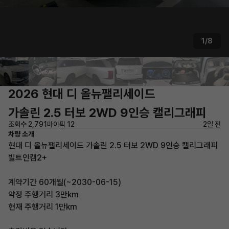
1/8
2026 현대 디 올뉴팰리세이드
가솔린 2.5 터보 2WD 9인승 캘리그래피
조회수 2,791
마이픽 12
2일 전
차량 소개
현대 디 올뉴팰리세이드 가솔린 2.5 터보 2WD 9인승 캘리그래피
빌트인캠2+
계약기간 60개월(~2030-06-15)
약정 주행거리 3만km
현재 주행거리 1만km