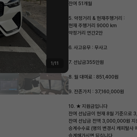
잔여 51개월
5. 약정거리 & 현재주행거리 :
현재 주행거리 9000 km
약정거리 연간2만
6. 사고유무 : 무사고
7. 선납금355만원
1/11
8. 월 대여료 : 851,400원
9. 잔존가치 : 37,160,000원
10. ★ 지원금입니다
잔여 선납금이 현재 8월 기준으로 3
잔여 선납금 전액 3,000,000원 
승계수수료 (명의 변경시 캐피탈사 
승계해가시면 되십니다