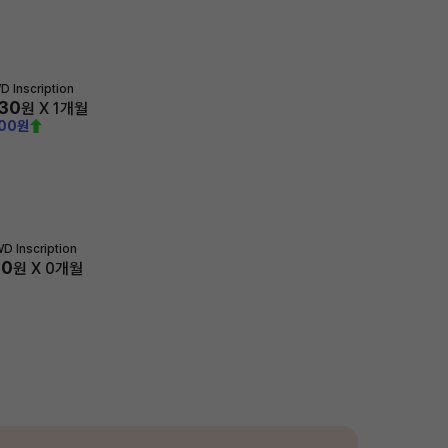
 Inscription
630
원 X
1
개월
000원
D Inscription
00
원 X
0
개월