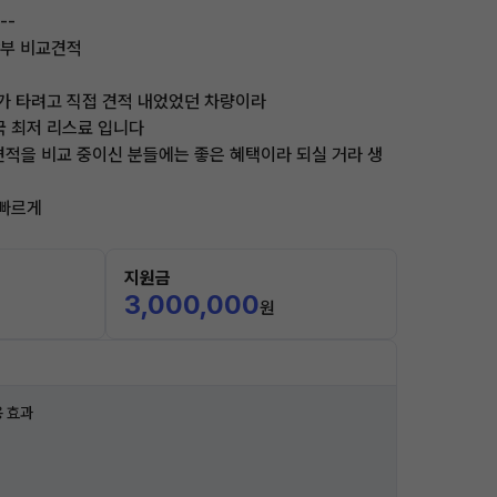
--
할부 비교견적
가 타려고 직접 견적 내었었던 차량이라
국 최저 리스료 입니다
견적을 비교 중이신 분들에는 좋은 혜택이라 되실 거라 생
 빠르게
지원금
3,000,000
원
 효과