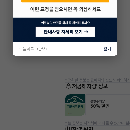
오늘 하루 그만보기
닫기
* 정확한 정보는 판매자와 반드시 확인하시
저공해차량 정보
공항주차장
50% 할인
* 본 정보는 지자체마다 다를 수 있으니 실
차량 위치