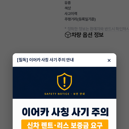
유종
색상
사고이력
주행거리(등록일기준)
* 정확한 정보는 판매자와 반드시 확인하시
차량 옵션 정보
×
[필독] 이어카 사칭 사기 주의 안내