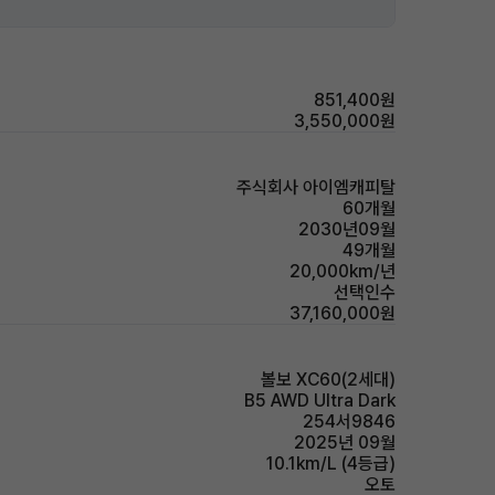
851,400원
3,550,000원
주식회사 아이엠캐피탈
60개월
2030년09월
49개월
20,000km/년
선택인수
37,160,000원
볼보 XC60(2세대)
B5 AWD Ultra Dark
254서9846
2025년 09월
10.1km/L (4등급)
오토