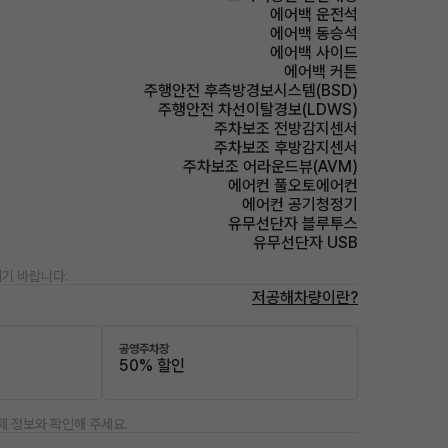
에어백 운전석
에어백 동승석
에어백 사이드
에어백 커튼
주행안전 후측방경보시스템(BSD)
주행안전 차선이탈경보(LDWS)
주차보조 전방감지센서
주차보조 후방감지센서
주차보조 어라운드뷰(AVM)
에어컨 풀오토에어컨
에어컨 공기청정기
유무선단자 블루투스
유무선단자 USB
기 바랍니다.
저공해차량이란?
공영주차장
50% 할인
제 정보와 확인해 주세요.