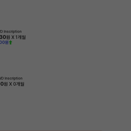
 Inscription
630
원 X
1
개월
000원
D Inscription
00
원 X
0
개월