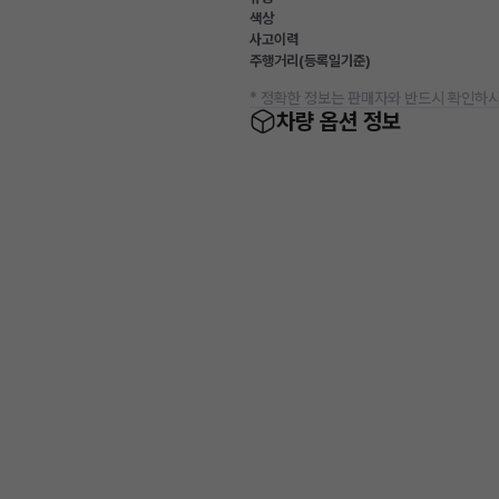
색상
사고이력
주행거리(등록일기준)
* 정확한 정보는 판매자와 반드시 확인하시
차량 옵션 정보