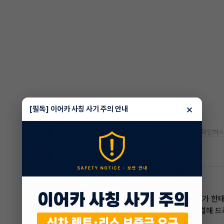
×
[필독] 이어카 사칭 사기 주의 안내
* 정확한 정보는 판매자와 반드시 확인하시
차량 위치
서울 용산구
한태현 매니저
전문교육수료
자격인증완료
안녕하세요! 이어카 승계전문가 한
렌트, 리스 승계 깔끔하게 해결해 
5.0
(21)