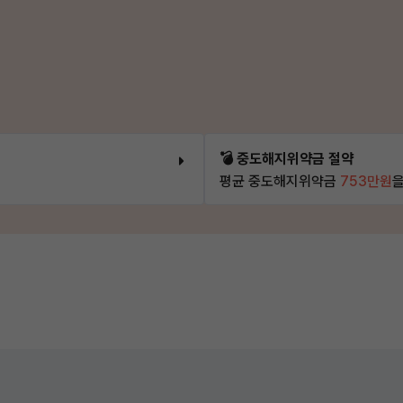
💣 중도해지위약금 절약
평균 중도해지위약금
753만원
을