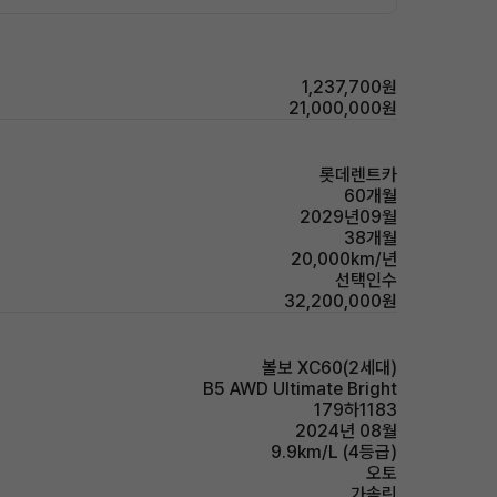
1,237,700원
21,000,000원
롯데렌트카
60개월
2029년09월
38개월
20,000km/년
선택인수
32,200,000원
볼보 XC60(2세대)
B5 AWD Ultimate Bright
179하1183
2024년 08월
9.9km/L (4등급)
오토
가솔린