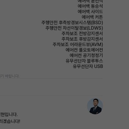
에어백 운전석
에어백 동승석
에어백 사이드
에어백 커튼
주행안전 후측방경보시스템(BSD)
주행안전 차선이탈경보(LDWS)
주차보조 전방감지센서
주차보조 후방감지센서
주차보조 어라운드뷰(AVM)
에어컨 풀오토에어컨
에어컨 공기청정기
유무선단자 블루투스
유무선단자 USB
기 바랍니다.
태현입니다.
드리겠습니다!