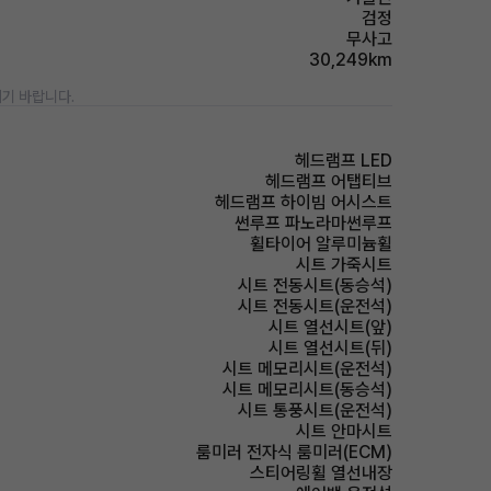
검정
무사고
30,249km
기 바랍니다.
헤드램프 LED
헤드램프 어탭티브
헤드램프 하이빔 어시스트
썬루프 파노라마썬루프
휠타이어 알루미늄휠
시트 가죽시트
시트 전동시트(동승석)
시트 전동시트(운전석)
시트 열선시트(앞)
시트 열선시트(뒤)
시트 메모리시트(운전석)
시트 메모리시트(동승석)
시트 통풍시트(운전석)
시트 안마시트
룸미러 전자식 룸미러(ECM)
스티어링휠 열선내장