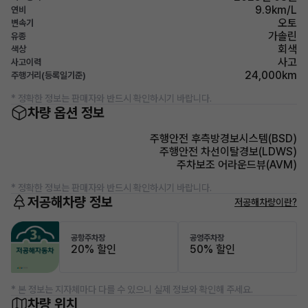
9.9km/L
연비
오토
변속기
가솔린
유종
회색
색상
사고
사고이력
24,000km
주행거리(등록일기준)
* 정확한 정보는 판매자와 반드시 확인하시기 바랍니다.
차량 옵션 정보
주행안전 후측방경보시스템(BSD)
주행안전 차선이탈경보(LDWS)
주차보조 어라운드뷰(AVM)
* 정확한 정보는 판매자와 반드시 확인하시기 바랍니다.
저공해차량 정보
저공해차량이란?
공항주차장
공영주차장
20% 할인
50% 할인
* 본 정보는 지자체마다 다를 수 있으니 실제 정보와 확인해 주세요.
차량 위치