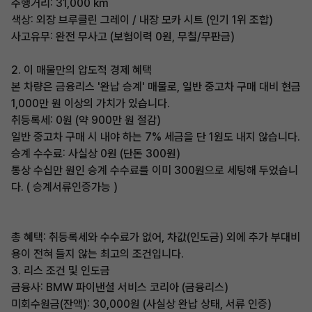
​주행거리: 31,000 km
​색상: 외장 브루클린 그레이 / 내장 모카 시트 (인기 1위 조합)
​사고유무: 완전 무사고 (보험이력 0원, 무칠/무판금)
​2. 이 매물만의 압도적 경제 혜택
​본 차량은 금융리스 '완납 승계' 매물로, 일반 중고차 구매 대비 현금
1,000만 원 이상의 가치가 있습니다.
​취등록세: 0원 (약 900만 원 절감)
일반 중고차 구매 시 내야 하는 7% 세금을 단 1원도 내지 않습니다.
​승계 수수료: 사실상 0원 (단돈 300원)
통상 수십만 원인 승계 수수료를 이미 300원으로 세팅해 두었습니
다. ( 승계서류인증가능 )
​총 혜택: 취등록세와 수수료가 없어, 차값(인도금) 외에 추가 부대비
용이 전혀 들지 않는 최고의 조건입니다.
​3. 리스 조건 및 인도금
​금융사: BMW 파이낸셜 서비스 코리아 (금융리스)
​미회수원금(잔액): 30,000원 (사실상 완납 상태, 서류 인증)