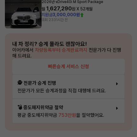
·
2026년
xDrive40i M Sport Package
1,627,290
월
원 X
52
개월
지원금
3,000,000원
조회 233
1시간 전
내 차 정리?
승계 몰라도 괜찮아요!
이어카에서
차량등록부터 승계완료까지
전문가가 다 진행
해 드려요.
빠른승계 서비스 신청
🕵️ 전문가 승계 진행
전문가가 모든 승계과정을 직접 대행해 드려요.
💣 중도해지위약금 절약
평균 중도해지위약금
753만원
을 절약했어요.