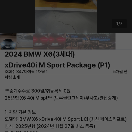
1/7
2024 BMW X6(3세대)
xDrive40i M Sport Package (P1)
조회수 347
마이픽 1
채팅 1
5개월 전
차량 소개
*​*승계수수료 300원/취등록세 0원
25년형 X6 40i M spt** (브루클린그레이/무사고/완납승계)
​1. 차량 기본 정보
​모델명: BMW X6 xDrive 40i M Sport LCI (최신 페이스리프트)
​연식: 2025년형 (2024년 11월 27일 최초 등록)