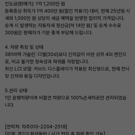
​인도금(판매가): 1억 1,200만 원
​등록증상 취득가 1억 400만 원(할인 적용가) 대비, 현재 25년형 시
세와 1,000만 원 상당의 세금 혜택을 반영한 합리적 가격입니다.
​승계 시 발생하는 자동차세 정산금(약 14만 원) 및 승계 수수료
300원은 판매자가 기분 좋게 부담해 드립니다.
​4. 차량 특징 및 상태
​381마력 가솔린: 디젤(30d)보다 신차값이 비싼 상위 40i 엔진으
로, 비교 불가한 정숙성과 파워를 자랑합니다.
​최신 LCI 모델: 커브드 디스플레이가 적용된 최신형으로, 현재 전시
장 신차와 동일 디자인입니다.
5.​관리 상태:
1인 운행차량이며 비흡연 차량으로 100%손세차로만 관리되었습
니다.
​[연락처: 차주010-2204-2518]
[지역: 경기도화성동탄 / 시간 협의 후 차량 확인 가능]