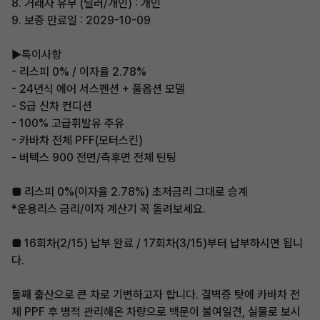
8. 거래자 유무 (딜러/개인) : 개인
9. 보증 만료일 : 2029-10-09
▶특이사항
- 리스피 0% / 이자율 2.78%
- 24년식 에어 서스펜션 + 풀옵션 모델
- S급 신차 컨디션
- 100% 고급휘발유 주유
- 카바차 전체 PFF(모터스킨)
- 버텍스 900 전면/측후면 전체 틴팅
■ 리스피 0%(이자율 2.78%) 초저금리 그대로 승계
*운용리스 금리/이자 계산기 꼭 돌려보세요.
■ 16회차(2/15) 납부 완료 / 17회차(3/15)부터 납부하시면 됩니
다.
둘째 출산으로 큰 차로 기변하고자 합니다. 결벽증 탓에 카바차 전
체 PPF 후 병적 관리해온 차량으로 백문이 불여일견, 실물로 보시