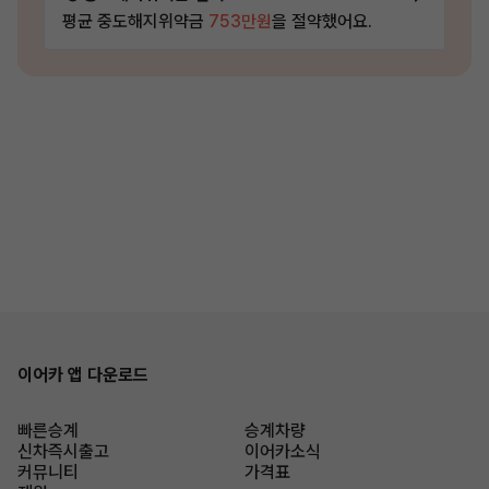
평균 중도해지위약금
753만원
을 절약했어요.
이어카 앱 다운로드
빠른승계
승계차량
신차즉시출고
이어카소식
커뮤니티
가격표