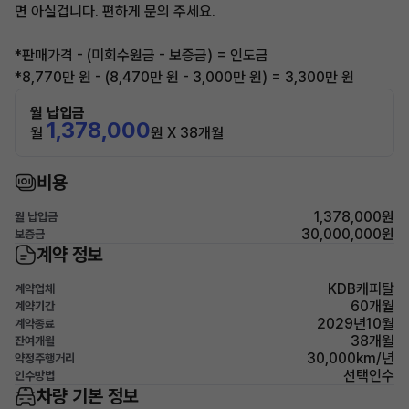
면 아실겁니다. 편하게 문의 주세요.
*판매가격 - (미회수원금 - 보증금) = 인도금
*8,770만 원 - (8,470만 원 - 3,000만 원) = 3,300만 원
월 납입금
1,378,000
월
원 X 38개월
비용
1,378,000원
월 납입금
30,000,000원
보증금
계약 정보
KDB캐피탈
계약업체
60개월
계약기간
2029년10월
계약종료
38개월
잔여개월
30,000km/년
약정주행거리
선택인수
인수방법
차량 기본 정보