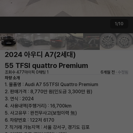
1/10
2024 아우디 A7(2세대)
55 TFSI quattro Premium
조회수 477
마이픽 0
채팅 1
6개월 전 ·
수정됨
차량 소개
1. 물품명 : Audi A7 55TFSI Quattro Premium
2. 판매가격 : 8,770만 원(인도금 3,300만 원)
3. 연식 : 2024
4. 사용내역(주행거리) : 16,700km
5. 사고유무 : 완전무사고(보험이력 無)
6. 차량번호 : 122저 6170
7. 직거래 가능지역 : 서울 강서구, 경기도 김포