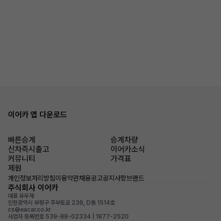
이어카 앱 다운로드
빠른승계
승계차량
신차즉시출고
이어카소식
커뮤니티
가격표
제원
개인정보처리방침
이용약관
채용공고
공지사항
브랜드
주식회사 이어카
대표 유우재
인천광역시 부평구 주부토로 236, D동 1514호
cs@eacar.co.kr
사업자 등록번호 539-88-02334 | 1877-2520