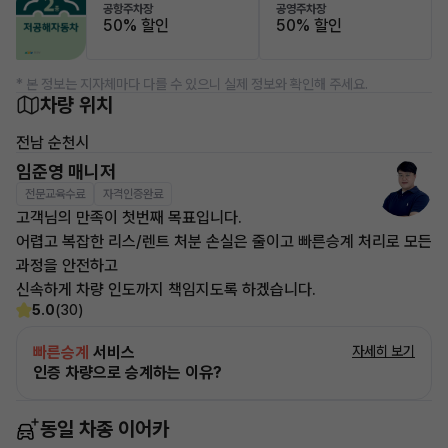
공항주차장
공영주차장
50% 할인
50% 할인
* 본 정보는 지자체마다 다를 수 있으니 실제 정보와 확인해 주세요.
차량 위치
전남 순천시
임준영 매니저
전문교육수료
자격인증완료
고객님의 만족이 첫번째 목표입니다.
어렵고 복잡한 리스/렌트 처분 손실은 줄이고 빠른승계 처리로 모든
과정을 안전하고
신속하게 차량 인도까지 책임지도록 하겠습니다.
5.0
(30)
빠른승계
서비스
자세히 보기
인증 차량으로 승계하는 이유?
동일 차종 이어카