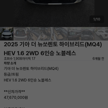
1/10
2025 기아 더 뉴쏘렌토 하이브리드(MQ4)
HEV 1.6 2WD 6인승 노블레스
조회수 1,908
마이픽 17
6개월 전
차량 소개
기아 더 뉴쏘렌토 하이브리드(MQ4)
등급/트림
HEV 1.6 2WD 6인승 노블레스
**신차가격**
47,670,000원