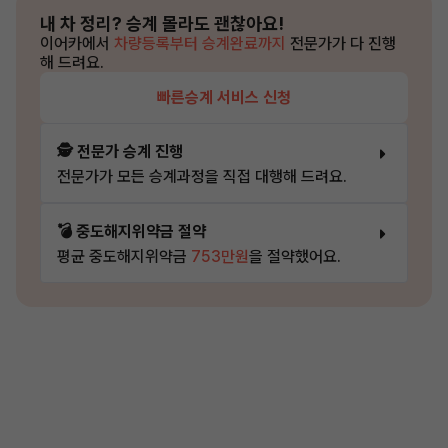
내 차 정리?
승계 몰라도 괜찮아요!
이어카에서
차량등록부터 승계완료까지
전문가가 다 진행
해 드려요.
빠른승계 서비스 신청
🕵️ 전문가 승계 진행
전문가가 모든 승계과정을 직접 대행해 드려요.
💣 중도해지위약금 절약
평균 중도해지위약금
753만원
을 절약했어요.