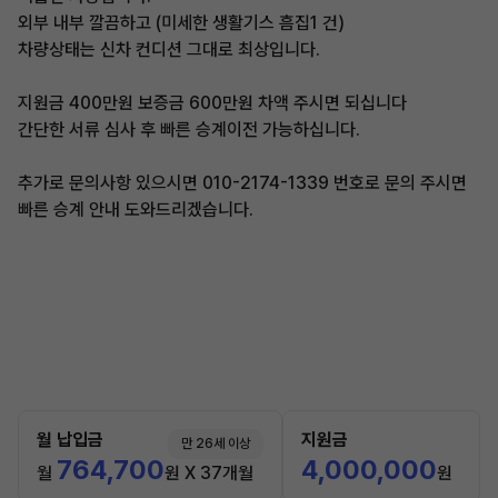
외부 내부 깔끔하고 (미세한 생활기스 흠집1 건)
차량상태는 신차 컨디션 그대로 최상입니다.
지원금 400만원 보증금 600만원 차액 주시면 되십니다
간단한 서류 심사 후 빠른 승계이전 가능하십니다.
추가로 문의사항 있으시면 010-2174-1339 번호로 문의 주시면
빠른 승계 안내 도와드리겠습니다.
월 납입금
지원금
만 26세 이상
764,700
4,000,000
월
원 X 37개월
원