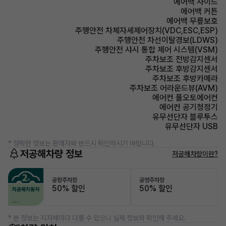
에어백 사이드
에어백 커튼
에어백 무릎보호
주행안전 차체자세제어장치(VDC,ESC,ESP)
주행안전 차선이탈경보(LDWS)
주행안전 샤시 통합 제어 시스템(VSM)
주차보조 전방감지센서
주차보조 후방감지센서
주차보조 후방카메라
주차보조 어라운드뷰(AVM)
에어컨 풀오토에어컨
에어컨 공기청정기
유무선단자 블루투스
유무선단자 USB
* 정확한 정보는 판매자와 반드시 확인하시기 바랍니다.
저공해차량 정보
저공해차량이란?
공항주차장
공영주차장
50% 할인
50% 할인
* 본 정보는 지자체마다 다를 수 있으니 실제 정보와 확인해 주세요.