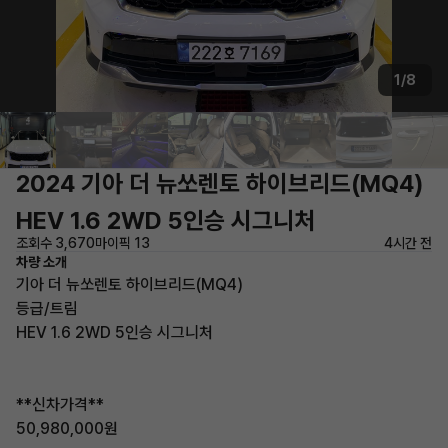
1/8
2024 기아 더 뉴쏘렌토 하이브리드(MQ4)
HEV 1.6 2WD 5인승 시그니처
조회수 3,670
마이픽 13
4시간 전
차량 소개
기아 더 뉴쏘렌토 하이브리드(MQ4)
등급/트림
HEV 1.6 2WD 5인승 시그니처
**신차가격**
50,980,000원