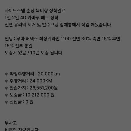
사이드스탭 순정 북미형 장착완료
1열 2열 4D 카마루 매트 장착
전면 유리막 제거 및 발수코팅 업체통해서 작업 해놨습니다.
썬팅 : 루마 버텍스 최상위라인 1100 전면 30% 측면 15% 후면
15% 전부 통일
보증서 있음 / 10년 보증 됩니다.
⊙ 약정주행거리 : 20.000km
⊙ 주행거리 : 24,000KM
⊙ 잔존가치 : 26,551,200원
⊙ 보증금 : 10,212,000 원
⊙ 선납금 : 0 원
무사고
비흡연 차량입니다.