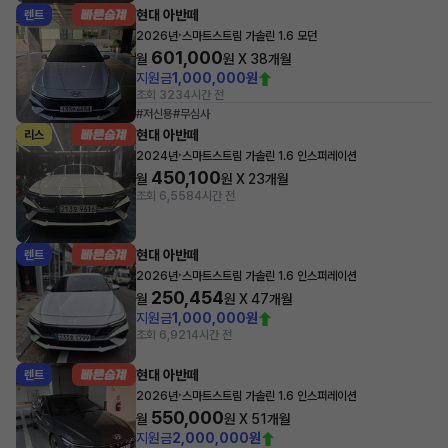
현대 아반떼
렌트
·
2026년
스마트스트림 가솔린 1.6 모던
601,000
월
원 X
38
개월
지원금
1,000,000원
조회 323
4시간 전
#저신용
#무심사
현대 아반떼
리스
·
2024년
스마트스트림 가솔린 1.6 인스퍼레이션
450,100
월
원 X
23
개월
조회 6,558
4시간 전
현대 아반떼
렌트
·
2026년
스마트스트림 가솔린 1.6 인스퍼레이션
250,454
월
원 X
47
개월
지원금
1,000,000원
조회 6,921
4시간 전
현대 아반떼
렌트
·
2026년
스마트스트림 가솔린 1.6 인스퍼레이션
550,000
월
원 X
51
개월
지원금
2,000,000원