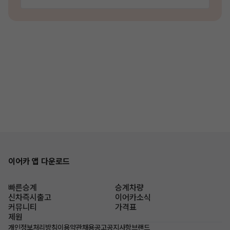
이어카 앱 다운로드
빠른승계
승계차량
신차즉시출고
이어카소식
커뮤니티
가격표
제원
개인정보처리방침
이용약관
채용공고
공지사항
브랜드