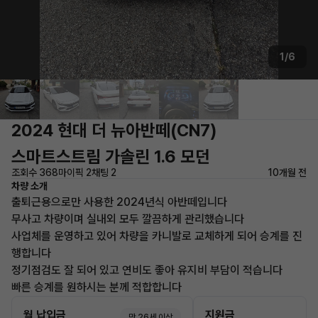
1/6
2024 현대 더 뉴아반떼(CN7)
스마트스트림 가솔린 1.6 모던
조회수 368
마이픽 2
채팅 2
10개월 전
차량 소개
출퇴근용으로만 사용한 2024년식 아반떼입니다
무사고 차량이며 실내외 모두 깔끔하게 관리했습니다
사업체를 운영하고 있어 차량을 카니발로 교체하게 되어 승계를 진
행합니다
정기점검도 잘 되어 있고 연비도 좋아 유지비 부담이 적습니다
빠른 승계를 원하시는 분께 적합합니다
월 납입금
지원금
만 26세 이상