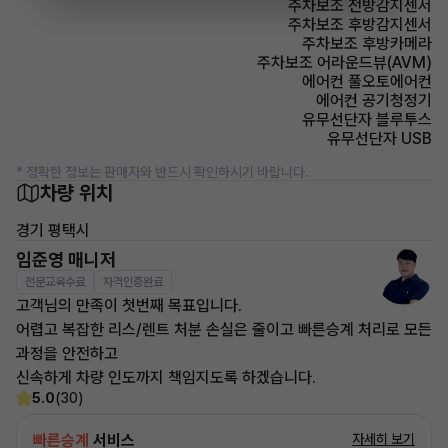
주차보조 전방감지센서
주차보조 후방감지센서
주차보조 후방카메라
주차보조 어라운드뷰(AVM)
에어컨 풀오토에어컨
에어컨 공기청정기
유무선단자 블루투스
유무선단자 USB
* 정확한 정보는 판매자와 반드시 확인하시기 바랍니다.
차량 위치
경기 평택시
임준영 매니저
전문교육수료
자격인증완료
고객님의 만족이 첫번째 목표입니다.
어렵고 복잡한 리스/렌트 처분 손실은 줄이고 빠른승계 처리로 모든
과정을 안전하고
신속하게 차량 인도까지 책임지도록 하겠습니다.
5.0
(30)
빠른승계
서비스
자세히 보기