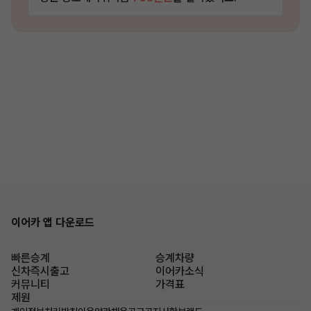
이어카 앱 다운로드
빠른승계
승계차량
신차즉시출고
이어카소식
커뮤니티
가격표
제원