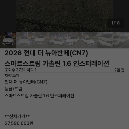
1/18
2026 현대 더 뉴아반떼(CN7)
스마트스트림 가솔린 1.6 인스퍼레이션
조회수 372
마이픽 1
2일 전
차량 소개
현대 더 뉴아반떼(CN7)
등급/트림
스마트스트림 가솔린 1.6 인스퍼레이션
**신차가격**
27,590,000원