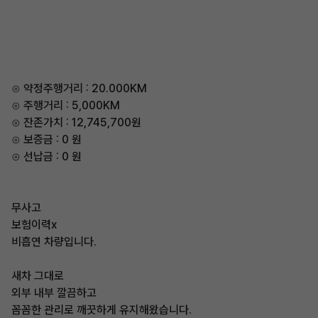
⊙ 약정주행거리 : 20.000KM
⊙ 주행거리 : 5,000KM
⊙ 잔존가치 : 12,745,700원
⊙ 보증금 : 0 원
⊙ 선납금 : 0 원
무사고
보험이력x
비흡연 차량입니다.
새차 그대로
외부 내부 깔끔하고
꼼꼼한 관리로 깨끗하게 유지해왔습니다.