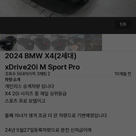
1/6
2024 BMW X4(2세대)
xDrive20i M Sport Pro
조회수 564
마이픽 3
채팅 2
10개월 전
차량 소개
개인리스 승계차량 입니다
X4 20i 시리즈 중 제일 상위등급
스포츠 프로 모델이고
둘째 자녀가 생겨 조금 더 큰 차량으로 기변예정입니다
24년 5월27일등록차량으로 완전 신차급이며