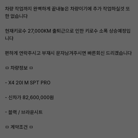
차량 작업까지 완벽하게 끝내놓은 차량이기에 추가 작업하실것 또
한 없습니다
현재키로수 27,000KM 출퇴근으로 인한 키로수 소폭 상승예정입
니다
편하게 연락주시고 부재시 문자남겨주시면 빠른회신 드리겠습니다
ㅁ 차량정보 ㅁ
- X4 20I M SPT PRO
- 신차가 82,600,000원
- 블랙 / 브라운시트
ㅁ 계약조건 ㅁ