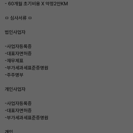
- 60개월 초기비용 X 약정2만KM
ㅁ 심사서류 ㅁ
법인사업자
-사업자등록증
-대표자면허증
-재무제표
-부가세과세표준증명원
-주주명부
개인사업자
-사업자등록증
-대표자면허증
-부가세과세표준증명원
개인