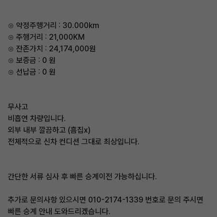
⊙ 약정주행거리 : 30.000km
⊙ 주행거리 : 21,000KM
⊙ 잔존가치 : 24,174,000원
⊙ 보증금 : 0 원
⊙ 선납금 : 0 원
무사고
비흡연 차량입니다.
외부 내부 깔끔하고 (흠집x)
전체적으로 신차 컨디션 그대로 최상입니다.
간단한 서류 심사 후 빠른 승계이전 가능하십니다.
추가로 문의사항 있으시면 010-2174-1339 번호로 문의 주시면
빠른 승계 안내 도와드리겠습니다.