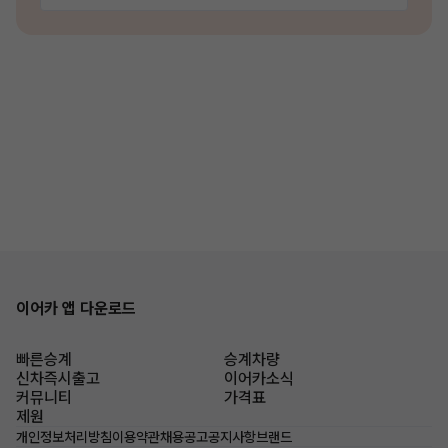
이어카 앱 다운로드
빠른승계
승계차량
신차즉시출고
이어카소식
커뮤니티
가격표
제원
개인정보처리방침
이용약관
채용공고
공지사항
브랜드