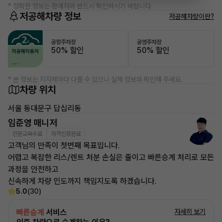
* 정확한 정보는 판매자와 반드시 확인하시기 바랍니다.
저공해차량 정보
저공해차량이란?
공항주차장
공영주차장
50% 할인
50% 할인
* 본 정보는 지자체마다 다를 수 있으니 실제 정보와 확인해 주세요.
차량 위치
서울 동대문구 답십리동
임준영 매니저
전문교육수료
자격인증완료
고객님의 만족이 첫번째 목표입니다.
어렵고 복잡한 리스/렌트 처분 손실은 줄이고 빠른승계 처리로 모든
과정을 안전하고
신속하게 차량 인도까지 책임지도록 하겠습니다.
5.0
(30)
빠른승계
서비스
자세히 보기