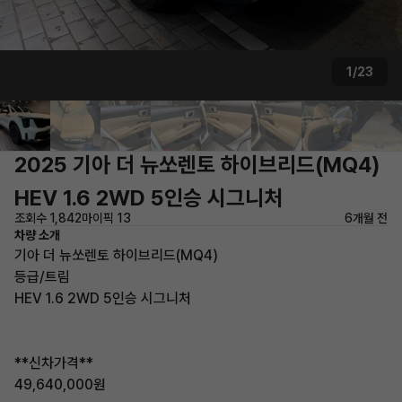
1/23
2025 기아 더 뉴쏘렌토 하이브리드(MQ4)
HEV 1.6 2WD 5인승 시그니처
조회수 1,842
마이픽 13
6개월 전
차량 소개
기아 더 뉴쏘렌토 하이브리드(MQ4)
등급/트림
HEV 1.6 2WD 5인승 시그니처
**신차가격**
49,640,000원