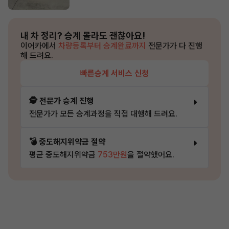
내 차 정리?
승계 몰라도 괜찮아요!
이어카에서
차량등록부터 승계완료까지
전문가가 다 진행
해 드려요.
빠른승계 서비스 신청
🕵️ 전문가 승계 진행
전문가가 모든 승계과정을 직접 대행해 드려요.
💣 중도해지위약금 절약
평균 중도해지위약금
753만원
을 절약했어요.