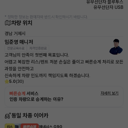
유무선단자 블루투스
유무선단자 USB
* 정확한 정보는 판매자와 반드시 확인하시기 바랍니다.
차량 위치
경남 거제시
임준영 매니저
전문교육수료
자격인증완료
고객님의 만족이 첫번째 목표입니다.
어렵고 복잡한 리스/렌트 처분 손실은 줄이고 빠른승계 처리로 모든
과정을 안전하고
신속하게 차량 인도까지 책임지도록 하겠습니다.
5.0
(30)
빠른승계
서비스
자세히 보기
인증 차량으로 승계하는 이유?
동일 차종 이어카
제네시스 G90
리스