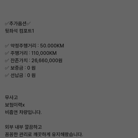
✅추가옵션✅
뒷좌석 컴포트1
✅ 약정주행거리 : 50.000KM
✅ 주행거리 : 110,000KM
✅ 잔존가치 : 26,660,000원
✅ 보증금 : 0 원
✅ 선납금 : 0 원
무사고
보험이력x
비흡연 차량입니다.
외부 내부 깔끔하고
꼼꼼한 관리로 깨끗하게 유지해왔습니다.