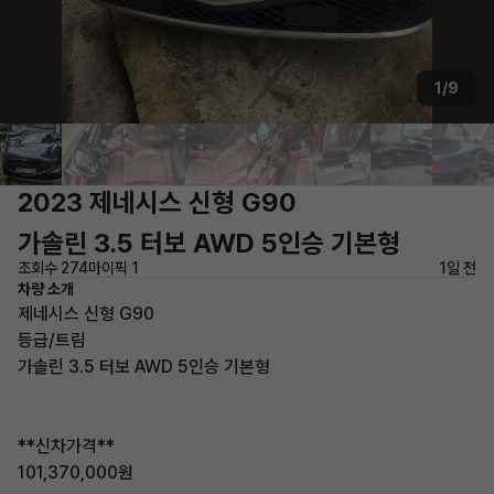
1/9
2023 제네시스 신형 G90
가솔린 3.5 터보 AWD 5인승 기본형
조회수 274
마이픽 1
1일 전
차량 소개
제네시스 신형 G90
등급/트림
가솔린 3.5 터보 AWD 5인승 기본형
**신차가격**
101,370,000원