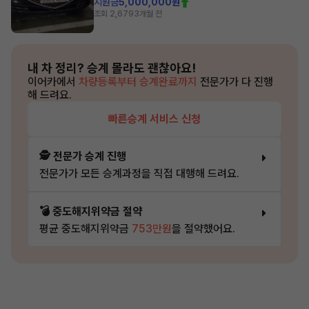
지원금
5,000,000원
조회 2,679
3개월 전
내 차 정리?
승계 몰라도 괜찮아요!
이어카에서
차량등록부터 승계완료까지
전문가가 다 진행
해 드려요.
빠른승계 서비스 신청
🕵️ 전문가 승계 진행
전문가가 모든 승계과정을 직접 대행해 드려요.
💣 중도해지위약금 절약
평균 중도해지위약금
753만원
을 절약했어요.