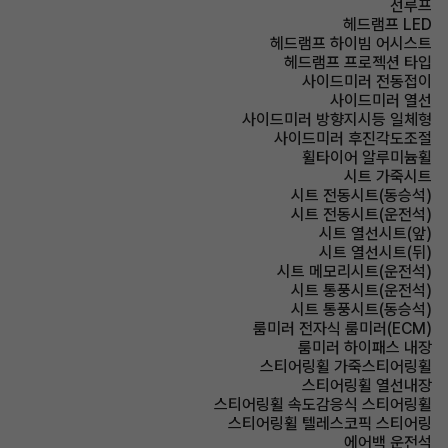
선루프
헤드램프 LED
헤드램프 하이빔 어시스트
헤드램프 프로젝션 타입
사이드미러 전동접이
사이드미러 열선
사이드미러 방향지시등 일체형
사이드미러 후진각도조절
휠타이어 알루미늄휠
시트 가죽시트
시트 전동시트(동승석)
시트 전동시트(운전석)
시트 열선시트(앞)
시트 열선시트(뒤)
시트 메모리시트(운전석)
시트 통풍시트(운전석)
시트 통풍시트(동승석)
룸미러 전자식 룸미러(ECM)
룸미러 하이패스 내장
스티어링휠 가죽스티어링휠
스티어링휠 열선내장
스티어링휠 속도감응식 스티어링휠
스티어링휠 텔레스코픽 스티어링
에어백 운전석