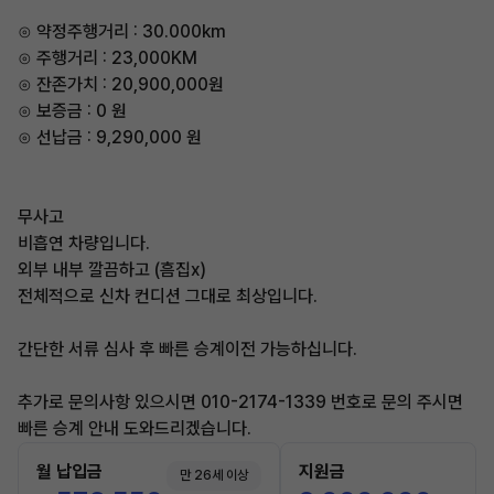
⊙ 약정주행거리 : 30.000km
⊙ 주행거리 : 23,000KM
⊙ 잔존가치 : 20,900,000원
⊙ 보증금 : 0 원
⊙ 선납금 : 9,290,000 원
무사고
비흡연 차량입니다.
외부 내부 깔끔하고 (흠집x)
전체적으로 신차 컨디션 그대로 최상입니다.
간단한 서류 심사 후 빠른 승계이전 가능하십니다.
추가로 문의사항 있으시면 010-2174-1339 번호로 문의 주시면
빠른 승계 안내 도와드리겠습니다.
월 납입금
지원금
만 26세 이상