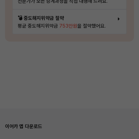
전문가가 모든 승계과정을 직접 대행해 드려요.
💣 중도해지위약금 절약
평균 중도해지위약금
753만원
을 절약했어요.
이어카 앱 다운로드