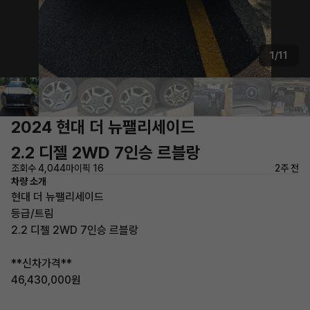
1/11
2024 현대 더 뉴팰리세이드
2.2 디젤 2WD 7인승 르블랑
조회수 4,044
마이픽 16
2주 전
차량 소개
현대 더 뉴팰리세이드
등급/트림
2.2 디젤 2WD 7인승 르블랑
**신차가격**
46,430,000원