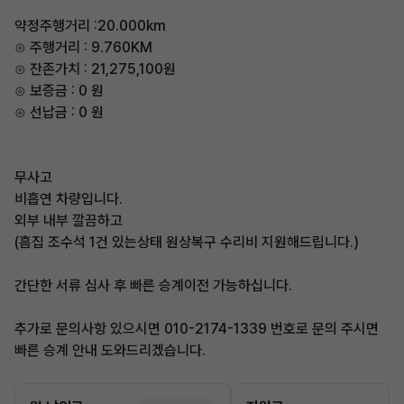
약정주행거리 :20.000km
⊙ 주행거리 : 9.760KM
⊙ 잔존가치 : 21,275,100원
⊙ 보증금 : 0 원
⊙ 선납금 : 0 원
무사고
비흡연 차량입니다.
외부 내부 깔끔하고
(흠집 조수석 1건 있는상태 원상복구 수리비 지원해드립니다.)
간단한 서류 심사 후 빠른 승계이전 가능하십니다.
추가로 문의사항 있으시면 010-2174-1339 번호로 문의 주시면
빠른 승계 안내 도와드리겠습니다.