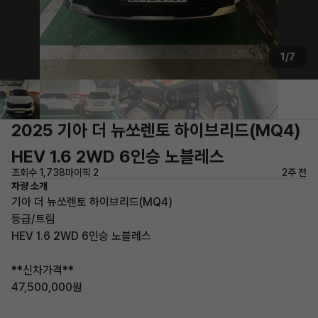
1/7
2025 기아 더 뉴쏘렌토 하이브리드(MQ4)
HEV 1.6 2WD 6인승 노블레스
조회수 1,738
마이픽 2
2주 전
차량 소개
기아 더 뉴쏘렌토 하이브리드(MQ4)
등급/트림
HEV 1.6 2WD 6인승 노블레스
**신차가격**
47,500,000원