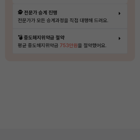
🕵️ 전문가 승계 진행
전문가가 모든 승계과정을 직접 대행해 드려요.
💣 중도해지위약금 절약
평균 중도해지위약금
753만원
을 절약했어요.