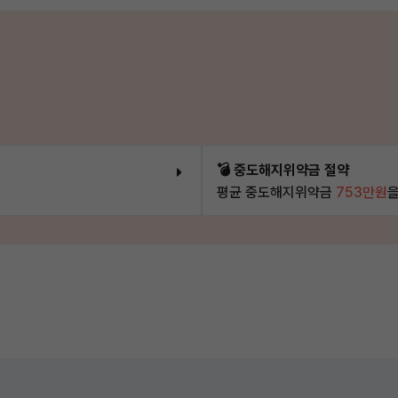
💣 중도해지위약금 절약
평균 중도해지위약금
753만원
을