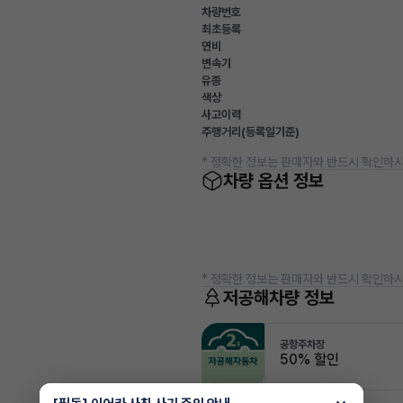
차량번호
최초등록
연비
변속기
유종
색상
사고이력
주행거리(등록일기준)
* 정확한 정보는 판매자와 반드시 확인하시
차량 옵션 정보
* 정확한 정보는 판매자와 반드시 확인하시
저공해차량 정보
공항주차장
50% 할인