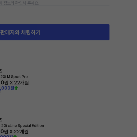
제 정보와 확인해 주세요.
판매자와 채팅하기
즈
e20i M Sport Pro
00
원 X
22
개월
0,000원
전
즈
 20i xLine Special Edition
00
원 X
22
개월