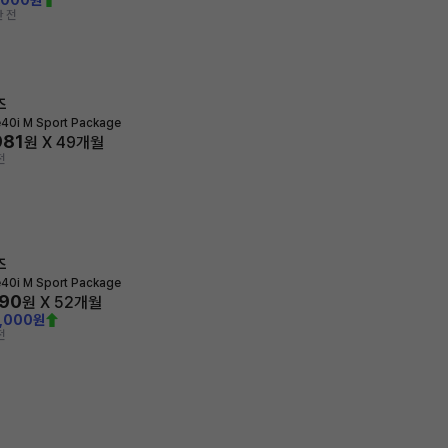
,000원
간 전
즈
e40i M Sport Package
981
원 X
49
개월
전
즈
e40i M Sport Package
290
원 X
52
개월
0,000원
전