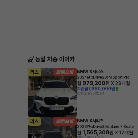
동일 차종 이어카
BMW X시리즈
리스
·
2024년
xDrive20i M Sport Pro
979,200
월
원 X
29
개월
지원금
7,660,000원
조회 2,955
방금전
BMW X시리즈
리스
·
2023년
xDrive30d xLine 7 Seater
1,565,308
월
원 X
17
개월
조회 1,189
1시간 전