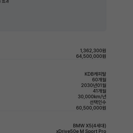
 효과
1,362,300원
64,500,000원
KDB캐피탈
60개월
2030년01월
41개월
30,000km/년
선택인수
60,500,000원
BMW X5(4세대)
xDrive50e M Sport Pro