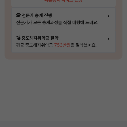
빠른승계 서비스 신청
🕵️ 전문가 승계 진행
전문가가 모든 승계과정을 직접 대행해 드려요.
💣 중도해지위약금 절약
평균 중도해지위약금
753만원
을 절약했어요.