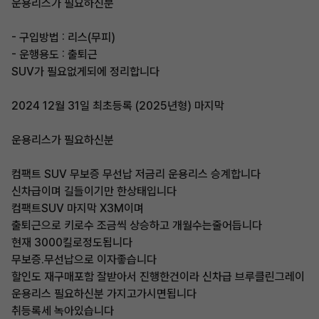
운용리스가 필요하신분
- 구입방법 : 리스(무피)
- 운행용도 : 출퇴근
SUV가 필요없게되에 정리합니다
2024 12월 31일 최초등록 (2025년형) 마지막
운용리스가 필요하신분
컴팩트 SUV 무보증 무선납 저금리 운용리스 승계합니다
신차급이며 길들이기만 한상태입니다
컴팩트SUV 마지막 X3M이며
출퇴근으로 키로수 조금씩 상승하고 개월수는줄어듭니다
현재 3000킬로정도됩니다
무보증.무선납으로 이자좋습니다
할인도 재구매포함 잘받아서 진행한건이라 신차급 브루클린그레이
운용리스 필요하신분 가지고가시면됩니다
취등록세 녹아있습니다