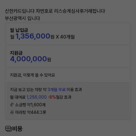
신한카드입니다 차번호로 리스승계심사후거래합니다
부산광역시 입니다
월 납입금
1,356,000
월
원 X 40개월
지원금
4,000,000
원
지원금, 이렇게 쓸 수 있어요
지금 보고 있는 차량 약
3개월 무료
이용 효과
월 대여료
1,256,000
-8%
절감 효과
🥐 소금빵 약1,600개
🍜 마라탕 약444그릇
비용