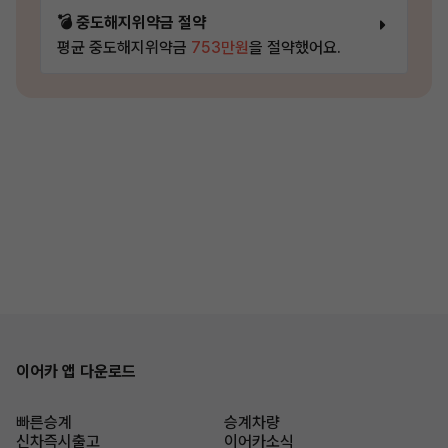
💣 중도해지위약금 절약
평균 중도해지위약금
753만원
을 절약했어요.
이어카 앱 다운로드
빠른승계
승계차량
신차즉시출고
이어카소식