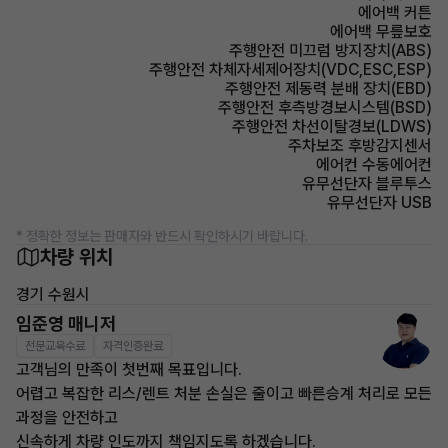
에어백 커튼
에어백 무릎보호
주행안전 미끄럼 방지장치(ABS)
주행안전 차체자세제어장치(VDC,ESC,ESP)
주행안전 제동력 분배 장치(EBD)
주행안전 후측방경보시스템(BSD)
주행안전 차선이탈경보(LDWS)
주차보조 후방감지센서
에어컨 수동에어컨
유무선단자 블루투스
유무선단자 USB
* 정확한 정보는 판매자와 반드시 확인하시기 바랍니다.
차량 위치
경기 수원시
임준영 매니저
전문교육수료
자격인증완료
고객님의 만족이 첫번째 목표입니다.
어렵고 복잡한 리스/렌트 처분 손실은 줄이고 빠른승계 처리로 모든
과정을 안전하고
신속하게 차량 인도까지 책임지도록 하겠습니다.