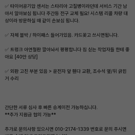
✅️ 타이어공기압 센서는 스타리아 고질병이라던데 서비스 기간 남
아서 알아보심 됩니다 주간등 전구 교체 필요! 시스템 리콜 차량 대
상이라 방문하실 때 같이 손보심 됩니다.
✅️ 자체 블박 / 하이패스 들어가있음. 카드꽂고 쓰시면됩니다.
✅️ 트렁크 아연철판 깔아놔서 평평합니다 짐 싣는 작업자들 한테 좋
아요 [40만 상당]
✅ 외판 고친 부분 있음 > 운전자 앞 휀다 교환, 조수석 옆/뒤 긁힌
거 수리
간단한 서류 심사 후 빠른 승계이전 가능하십니다.
**추가 지원금 협의 가능**
추가로 문의사항 있으시면 010-2174-1339 번호로 문의 주시면