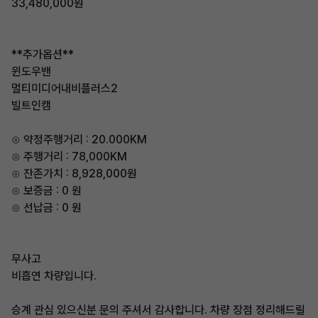
33,480,000원
**추가옵션**
윈도우밴
멀티미디어내비플러스2
빌트인캠
⊙ 약정주행거리 : 20.000KM
⊙ 주행거리 : 78,000KM
⊙ 잔존가치 : 8,928,000원
⊙ 보증금 : 0 원
⊙ 선납금 : 0 원
무사고
비흡연 차량입니다.
승계 관심 있으신분 문의 주셔서 감사합니다. 차량 장점 정리해드릴