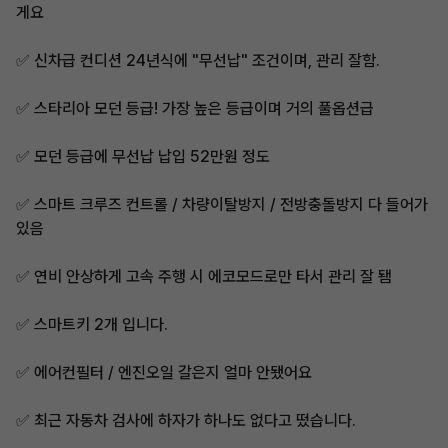
게요
✅️ 신차급 컨디션 24년식에 "무선납" 조건이며, 관리 잘함.
✅️ 스타리아 모던 등급! 가장 높은 등급이며 거의 풀옵션급
✅️ 모던 등급에 무선납 납입 52만원 정도
✅️ 스마트 크루즈 컨트롤 / 차량이탈방지 / 전방충돌방지 다 들어가
있음
✅️ 연비 안상하게 고속 주행 시 에코모드로만 타서 관리 잘 됌
✅️ 스마트키 2개 입니다.
✅️ 에어컨필터 / 엔진오일 갈은지 얼마 안됐어요
✅️ 최근 자동차 검사에 하자가 하나도 없다고 떴습니다.