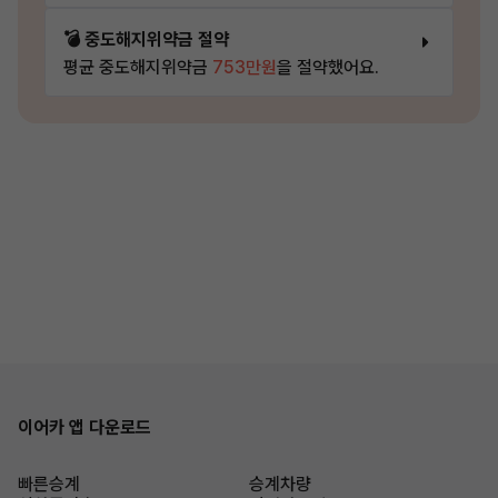
💣 중도해지위약금 절약
평균 중도해지위약금
753만원
을 절약했어요.
이어카 앱 다운로드
빠른승계
승계차량