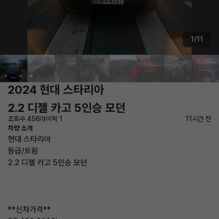
1/11
2024 현대 스타리아
2.2 디젤 카고 5인승 모던
조회수 456
마이픽 1
11시간 전
차량 소개
현대 스타리아
등급/트림
2.2 디젤 카고 5인승 모던
**신차가격**