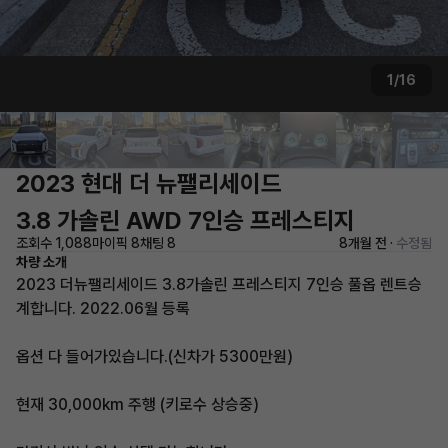
1/16
2023 현대 더 뉴팰리세이드
3.8 가솔린 AWD 7인승 프레스티지
조회수 1,088
마이픽 8
채팅 8
8개월 전 ·
수정됨
차량 소개
2023 더뉴팰리세이드 3.8가솔린 프레스티지 7인승 풀옵 렌트승
계합니다. 2022.06월 등록
옵션 다 들어가있습니다.(신차가 5300만원)
현재 30,000km 주행 (키로수 상승중)