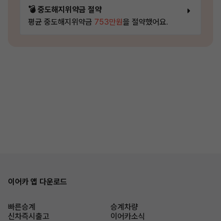
💣 중도해지위약금 절약
평균 중도해지위약금
753만원
을 절약했어요.
이어카 앱 다운로드
빠른승계
승계차량
신차즉시출고
이어카소식