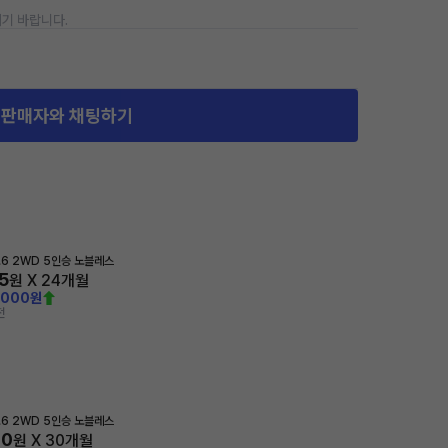
기 바랍니다.
판매자와 채팅하기
1.6 2WD 5인승 노블레스
5
원 X
24
개월
,000원
전
1.6 2WD 5인승 노블레스
00
원 X
30
개월