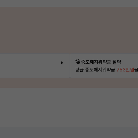
💣 중도해지위약금 절약
평균 중도해지위약금
753만원
을