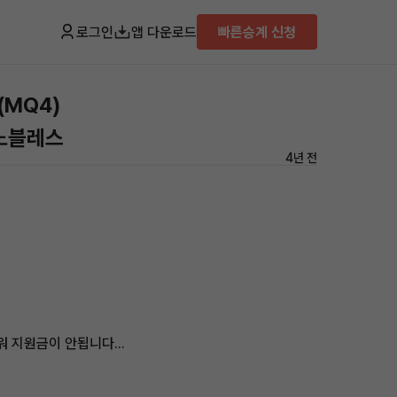
로그인
앱 다운로드
빠른승계 신청
(MQ4)
 노블레스
4년 전
 지원금이 안됩니다...