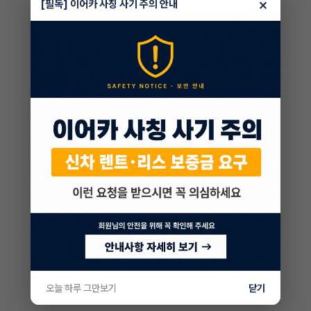
×
[필독] 이어카 사칭 사기 주의 안내
오늘 하루 그만보기
닫기