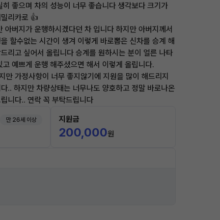
실히 좋으며 차의 성능이 너무 좋습니다 생각보다 크기가
밀리카로 👍
만 아버지가 운행하시겠다던 차 입니다 하지만 아버지께서
을 할수없는 시간이 생겨 이렇게 바로뽑은 신차를 승계 해
드리고 싶어서 올립니다 승계를 원하시는 분이 얼른 나타
있고 예쁘게 운행 해주셨으면 해서 이렇게 올립니다.
지만 가정사항이 너무 좋지않기에 지원을 많이 해드리지
다.. 하지만 차량상태는 너무나도 양호하고 정말 바로나온
립니다.. 연락 꼭 부탁드립니다
지원금
만 26세 이상
200,000
원