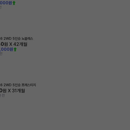
,000원
전
1.6 2WD 5인승 노블레스
40
원 X
42
개월
0,000원
전
1.6 2WD 5인승 프레스티지
0
원 X
31
개월
 전