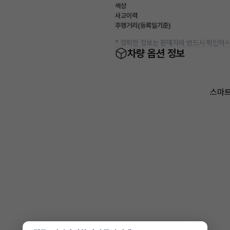
색상
사고이력
주행거리(등록일기준)
* 정확한 정보는 판매자와 반드시 확인하시
차량 옵션 정보
스마트