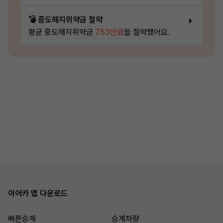
💣 중도해지위약금 절약
평균 중도해지위약금
753만원
을 절약했어요.
이어카 앱 다운로드
빠른승계
승계차량