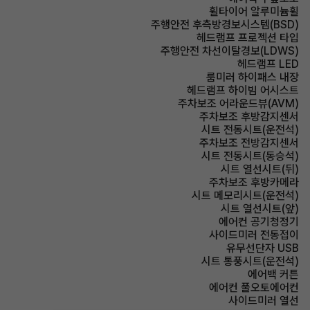
휠타이어 알루미늄휠
주행안전 후측방경보시스템(BSD)
헤드램프 프로젝션 타입
주행안전 차선이탈경보(LDWS)
헤드램프 LED
룸미러 하이패스 내장
헤드램프 하이빔 어시스트
주차보조 어라운드뷰(AVM)
주차보조 후방감지센서
시트 전동시트(운전석)
주차보조 전방감지센서
시트 전동시트(동승석)
시트 열선시트(뒤)
주차보조 후방카메라
시트 메모리시트(운전석)
시트 열선시트(앞)
에어컨 공기청정기
사이드미러 전동접이
유무선단자 USB
시트 통풍시트(운전석)
에어백 커튼
에어컨 풀오토에어컨
사이드미러 열선