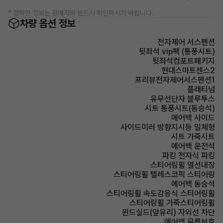
* 정확한 정보는 판매자와 반드시 확인하시기 바랍니다.
차량 옵션 정보
전자제어 서스펜션
뒷좌석 vip팩 (통풍시트)
뒷좌석컴포트패키지
현대스마트센스2
프리뷰전자제어서스펜션1
플래티넘
유무선단자 블루투스
시트 통풍시트(동승석)
에어백 사이드
사이드미러 방향지시등 일체형
시트 가죽시트
에어백 운전석
파킹 전자식 파킹
스티어링휠 열선내장
스티어링휠 텔레스코픽 스티어링
에어백 동승석
스티어링휠 속도감응식 스티어링휠
스티어링휠 가죽스티어링휠
윈드실드(앞유리) 자외선 차단
에어백 무릎보호