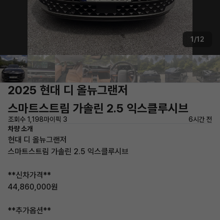
1/12
2025 현대 디 올뉴그랜저
스마트스트림 가솔린 2.5 익스클루시브
조회수 1,198
마이픽 3
6시간 전
차량 소개
현대 디 올뉴그랜저
스마트스트림 가솔린 2.5 익스클루시브
**신차가격**
44,860,000원
**추가옵션**