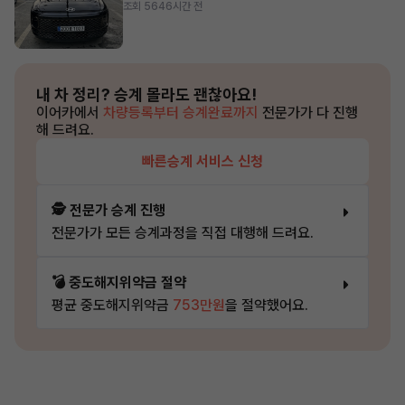
조회 564
6시간 전
내 차 정리?
승계 몰라도 괜찮아요!
이어카에서
차량등록부터 승계완료까지
전문가가 다 진행
해 드려요.
빠른승계 서비스 신청
🕵️ 전문가 승계 진행
전문가가 모든 승계과정을 직접 대행해 드려요.
💣 중도해지위약금 절약
평균 중도해지위약금
753만원
을 절약했어요.