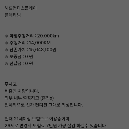
헤드업디스플레이
플래티넘
⊙ 약정주행거리 : 20.000km
⊙ 주행거리 : 14,000KM
⊙ 잔존가치 : 15,643,100원
⊙ 보증금 : 0 원
⊙ 선납금 : 0 원
무사고
비흡연 차량입니다.
외부 내부 깔끔하고 (흠집x)
전체적으로 신차 컨디션 그대로 최상입니다.
현재 21세이상 보험으로 이용중이며
26세로 변경시 보험료 7만원 가량 절감 하실수 있습니다.