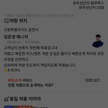
유무선단자 블루투스
유무선단자 USB
* 정확한 정보는 판매자와 반드시 확인하시기 바랍니다.
차량 위치
강원특별자치도 춘천시
임준영 매니저
전문교육수료
자격인증완료
고객님의 만족이 첫번째 목표입니다.
어렵고 복잡한 리스/렌트 처분 손실은 줄이고 빠른승계 처리로 모든
과정을 안전하고
신속하게 차량 인도까지 책임지도록 하겠습니다.
5.0
(30)
빠른승계
서비스
자세히 보기
인증 차량으로 승계하는 이유?
동일 차종 이어카