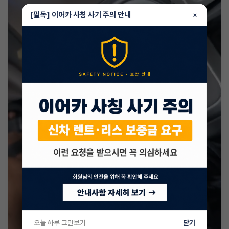
[필독] 이어카 사칭 사기 주의 안내
×
오늘 하루 그만보기
닫기