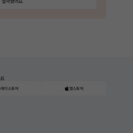
 절약했어요.
로드
플레이스토어
앱스토어