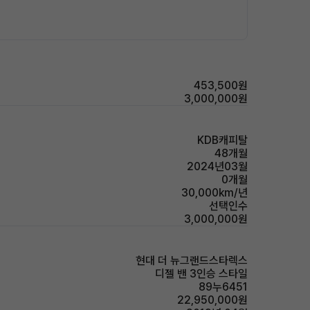
453,500원
3,000,000원
KDB캐피탈
48개월
2024년03월
0개월
30,000km/년
선택인수
3,000,000원
현대 더 뉴그랜드스타렉스
디젤 밴 3인승 스타일
89누6451
22,950,000원