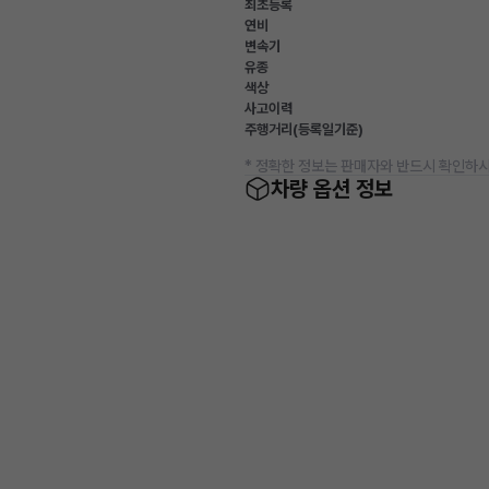
최초등록
연비
변속기
유종
색상
사고이력
주행거리(등록일기준)
* 정확한 정보는 판매자와 반드시 확인하시
차량 옵션 정보