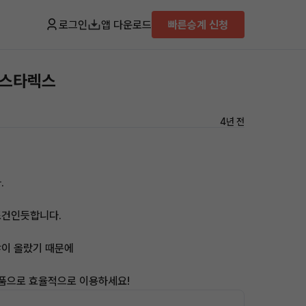
로그인
앱 다운로드
빠른승계 신청
드스타렉스
4년 전
.
조건인듯합니다.
많이 올랐기 때문에
상품으로 효율적으로 이용하세요!