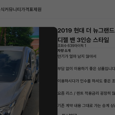
소식
커뮤니티
가격표
제원
2019 현대 더 뉴그랜
디젤 밴 3인승 스타일
조회수 639
마이픽 1
차량 소개
만기가 얼마 남지 않아서
부담 없이 이용하기 좋은 상품입니다
이용하시다가 인수를 하셔도 좋은 
요즘 리스 / 렌트 적용금리 굉장히 
기존 계약 내용 그대로 가는 승계 