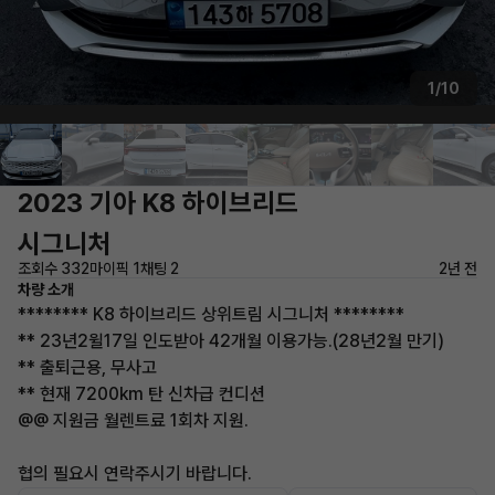
1/10
2023 기아 K8 하이브리드
시그니처
조회수 332
마이픽 1
채팅 2
2년 전
차량 소개
******** K8 하이브리드 상위트림 시그니처 ********
** 23년2윌17일 인도받아 42개월 이용가능.(28년2월 만기)
** 출퇴근용, 무사고
** 현재 7200km 탄 신차급 컨디션
@@ 지원금 월렌트료 1회차 지원.
협의 필요시 연락주시기 바랍니다.