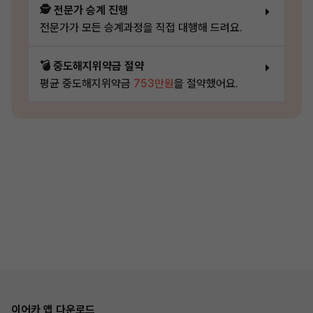
🕵️ 전문가 승계 진행
전문가가 모든 승계과정을 직접 대행해 드려요.
💣 중도해지위약금 절약
평균 중도해지위약금
753만원
을 절약했어요.
이어카 앱 다운로드