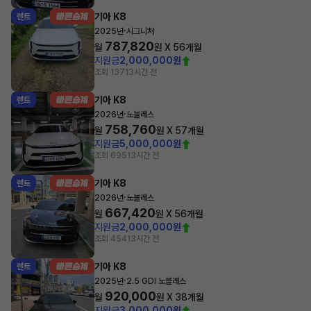
기아 K8
렌트
·
2025년
시그니처
787,820
월
원 X
56
개월
지원금
2,000,000원
조회 137
13시간 전
기아 K8
렌트
·
2026년
노블레스
758,760
월
원 X
57
개월
지원금
5,000,000원
조회 695
13시간 전
기아 K8
렌트
·
2026년
노블레스
667,420
월
원 X
56
개월
지원금
2,000,000원
조회 454
13시간 전
기아 K8
렌트
·
2025년
2.5 GDI 노블레스
920,000
월
원 X
38
개월
지원금
3,000,000원