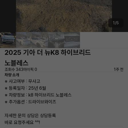
1/5
2025 기아 더 뉴K8 하이브리드
노블레스
조회수 343
마이픽 0
1주 전
차량 소개
※ 사고여부 : 무사고
※ 등록일자 : 25년 6월
※ 차량정보 : k8 하이브리드 노블레스
※ 추가옵션 : 드라이브와이즈
자세한 문의 상담은 상담등록
바로 요청주세요 ^^!