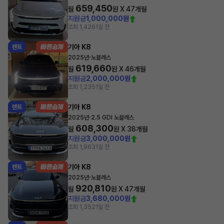
659,450
월
원 X
47
개월
지원금
1,000,000원
조회 1,426
1일 전
기아 K8
렌트
·
2025년
노블레스
619,660
월
원 X
46
개월
지원금
2,000,000원
조회 1,235
1일 전
기아 K8
렌트
·
2025년
2.5 GDI 노블레스
608,300
월
원 X
38
개월
지원금
3,000,000원
조회 1,963
1일 전
기아 K8
렌트
·
2025년
노블레스
920,810
월
원 X
47
개월
지원금
3,680,000원
조회 1,352
1일 전