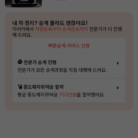
내 차 정리?
승계 몰라도 괜찮아요!
이어카에서
차량등록부터 승계완료까지
전문가가 다 진행
해 드려요.
빠른승계 서비스 신청
🕵️ 전문가 승계 진행
전문가가 모든 승계과정을 직접 대행해 드려요.
💣 중도해지위약금 절약
평균 중도해지위약금
753만원
을 절약했어요.