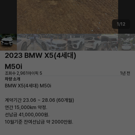
1/12
2023 BMW X5(4세대)
M50i
조회수 2,961
마이픽 5
1년 전
차량 소개
BMW X5(4세대) M50i
계약기간 23.06 ~ 28.06 (60개월)
연간 15,000km 약정.
선납금 41,000,000원.
10월기준 잔여선납금 약 2000만원.