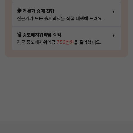
🕵️ 전문가 승계 진행
전문가가 모든 승계과정을 직접 대행해 드려요.
💣 중도해지위약금 절약
평균 중도해지위약금
753만원
을 절약했어요.