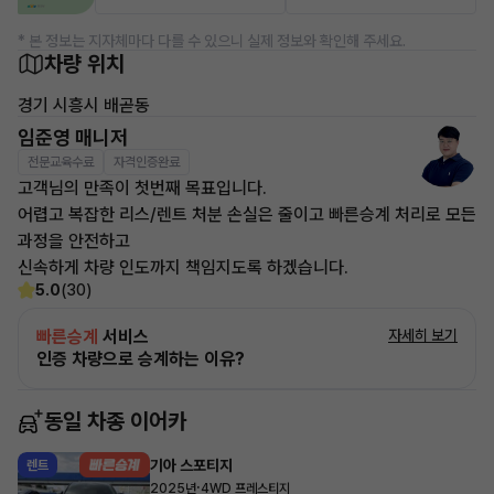
* 본 정보는 지자체마다 다를 수 있으니 실제 정보와 확인해 주세요.
차량 위치
경기 시흥시 배곧동
임준영 매니저
전문교육수료
자격인증완료
고객님의 만족이 첫번째 목표입니다.
어렵고 복잡한 리스/렌트 처분 손실은 줄이고 빠른승계 처리로 모든
과정을 안전하고
신속하게 차량 인도까지 책임지도록 하겠습니다.
5.0
(30)
빠른승계
서비스
자세히 보기
인증 차량으로 승계하는 이유?
동일 차종 이어카
기아 스포티지
렌트
·
2025년
4WD 프레스티지