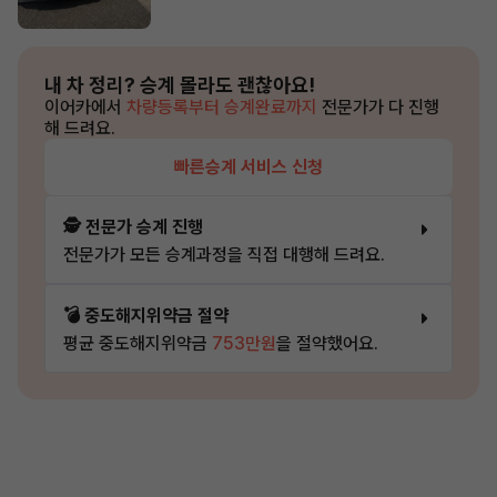
내 차 정리?
승계 몰라도 괜찮아요!
이어카에서
차량등록부터 승계완료까지
전문가가 다 진행
해 드려요.
빠른승계 서비스 신청
🕵️ 전문가 승계 진행
전문가가 모든 승계과정을 직접 대행해 드려요.
💣 중도해지위약금 절약
평균 중도해지위약금
753만원
을 절약했어요.