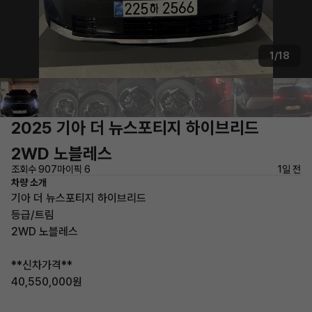
1/18
2025 기아 더 뉴스포티지 하이브리드
2WD 노블레스
조회수 907
마이픽 6
1일 전
차량 소개
기아 더 뉴스포티지 하이브리드
등급/트림
2WD 노블레스
**신차가격**
40,550,000원