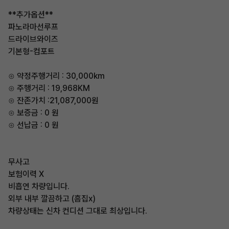
**추가옵션**
파노라마선루프
드라이브와이즈
기본형-컴포트
⊙ 약정주행거리 : 30,000km
⊙ 주행거리 : 19,968KM
⊙ 잔존가치 :21,087,000원
⊙ 보증금 : 0 원
⊙ 선납금 : 0 원
무사고
보험이력 X
비흡연 차량입니다.
외부 내부 깔끔하고 (흠집x)
차량상태는 신차 컨디션 그대로 최상입니다.