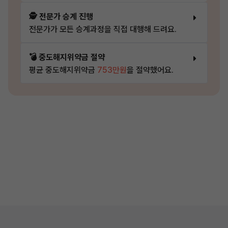
🕵️ 전문가 승계 진행
전문가가 모든 승계과정을 직접 대행해 드려요.
💣 중도해지위약금 절약
평균 중도해지위약금
753만원
을 절약했어요.